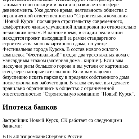
занимает свои позиции и активно развивается в сфере
девелопмента. Уже долгое время, деятельность общества с
ограниченной ответственностью "Строительная компания
"Новый Курск" посвящена строительству современного,
комфортного жилья улучшенной планировки по относительно
невысоким ценам. В данное время, в стадии реализации
находится проект, выходящий за рамки стандартного
строительства многоквартирного дома, по улице
Фестивальная города Курска. В состав нового жилого
комплекса "Фестивальный" входят два трехэтажных дома с
мансардным этажом (материал дома - кирпич). Если вам
наскучил ритм большого города и вы устали от картонных
стен, через которые все слышно. Если вам надоело
безуспешно искать парковку в пределах собственного дома
после окончания рабочего дня. В таком случае, вы сделаете
правильно обратившись в общество с ограниченной
ответственностью "Строительную компанию "Новый Курск".
Ипотека банков
Застройщик Новый Курск, СК работает со следующими
банками:
ВТБ 24
Газпромбанк
Сбербанк России